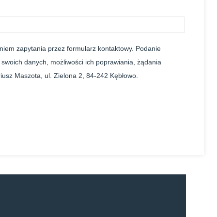
iem zapytania przez formularz kontaktowy. Podanie
 swoich danych, możliwości ich poprawiania, żądania
usz Maszota, ul. Zielona 2, 84-242 Kębłowo.