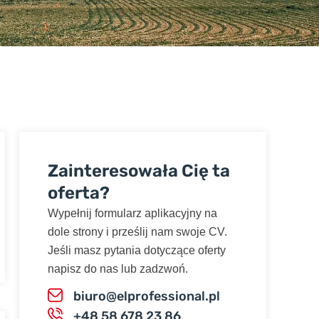
Zainteresowała Cię ta
oferta?
Wypełnij formularz aplikacyjny na
dole strony i prześlij nam swoje CV.
Jeśli masz pytania dotyczące oferty
napisz do nas lub zadzwoń.
biuro@elprofessional.pl
+48 58 678 23 86