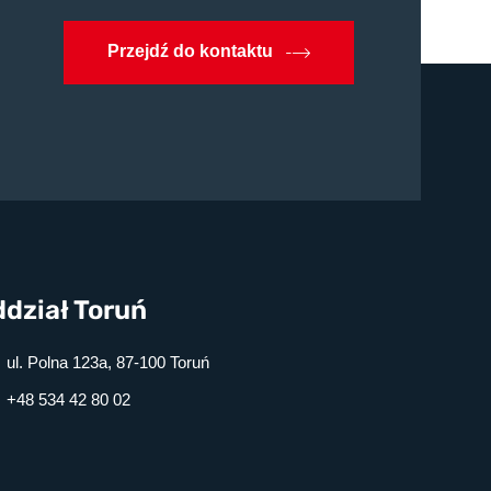
Przejdź do kontaktu
dział Toruń
ul. Polna 123a, 87-100 Toruń
+48 534 42 80 02