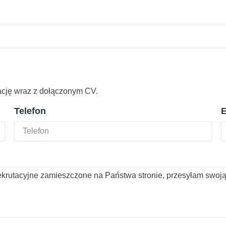
kację wraz z dołączonym CV.
Telefon
E