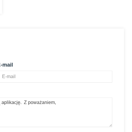
-mail