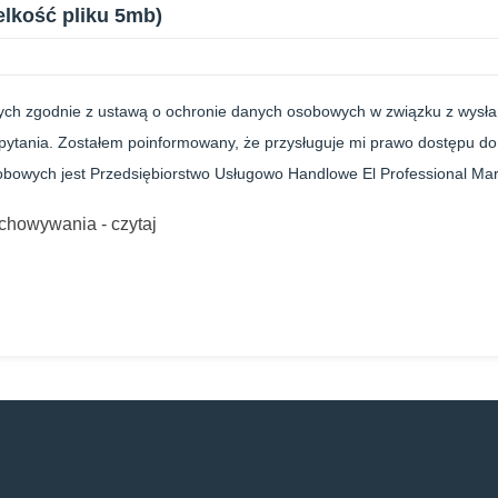
elkość pliku 5mb)
h zgodnie z ustawą o ochronie danych osobowych w związku z wysłan
pytania. Zostałem poinformowany, że przysługuje mi prawo dostępu do
obowych jest Przedsiębiorstwo Usługowo Handlowe El Professional Mari
echowywania - czytaj