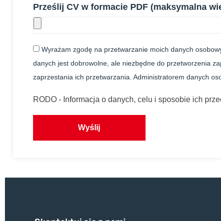
Prześlij CV w formacie PDF (maksymalna wi
Wyrażam zgodę na przetwarzanie moich danych osobowyc
danych jest dobrowolne, ale niezbędne do przetworzenia za
zaprzestania ich przetwarzania. Administratorem danych os
RODO - Informacja o danych, celu i sposobie ich prz
Wyślij