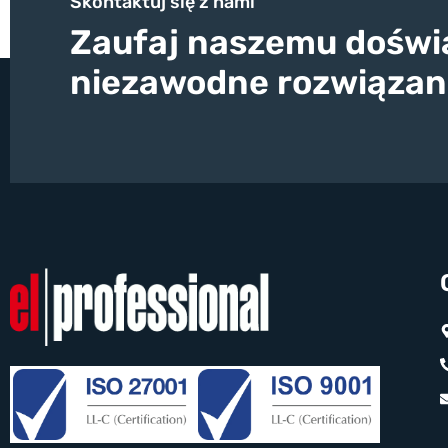
Skontaktuj się z nami
Zaufaj naszemu doświa
niezawodne rozwiązan