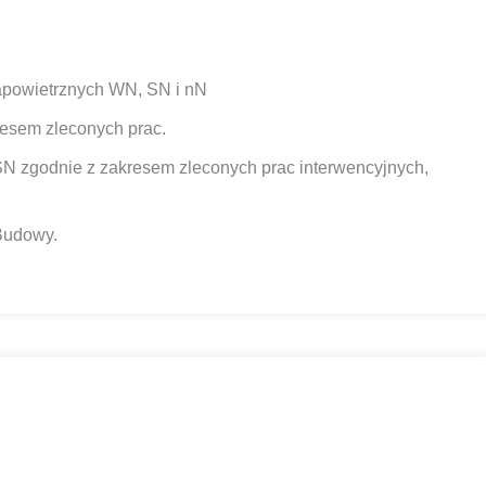
napowietrznych WN, SN i nN
resem zleconych prac.
N zgodnie z zakresem zleconych prac interwencyjnych,
Budowy.