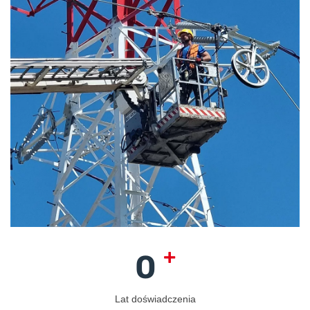
+
0
Lat doświadczenia