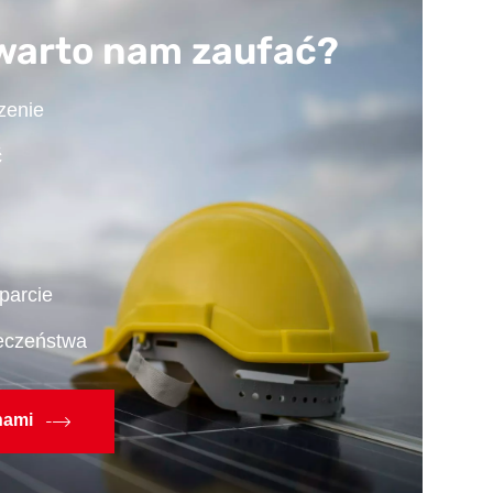
warto nam zaufać?
zenie
ć
parcie
eczeństwa
nami