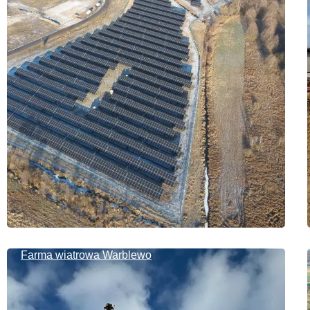
Farma wiatrowa Warblewo