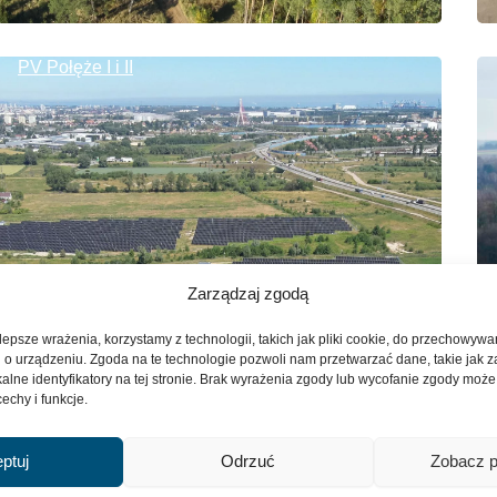
PV Połęże I i II
Zarządzaj zgodą
epsze wrażenia, korzystamy z technologii, takich jak pliki cookie, do przechowywa
i o urządzeniu. Zgoda na te technologie pozwoli nam przetwarzać dane, takie jak
alne identyfikatory na tej stronie. Brak wyrażenia zgody lub wycofanie zgody może
echy i funkcje.
ptuj
Odrzuć
Zobacz p