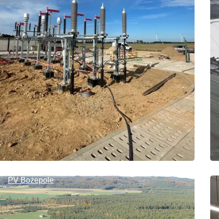
PV Bożepole