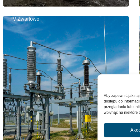
PV Zwartowo
Aby zapewnić jak najl
dostępu do informacj
przeglądania lub unik
wpłynąć na niektóre c
Akce