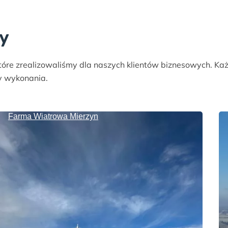
cy
óre zrealizowaliśmy dla naszych klientów biznesowych. Ka
y wykonania.
Farma Wiatrowa Mierzyn