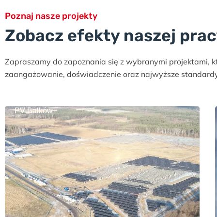
Poznaj nasze projekty
Zobacz efekty naszej pra
Zapraszamy do zapoznania się z wybranymi projektami, kt
zaangażowanie, doświadczenie oraz najwyższe standard
PV Bałków