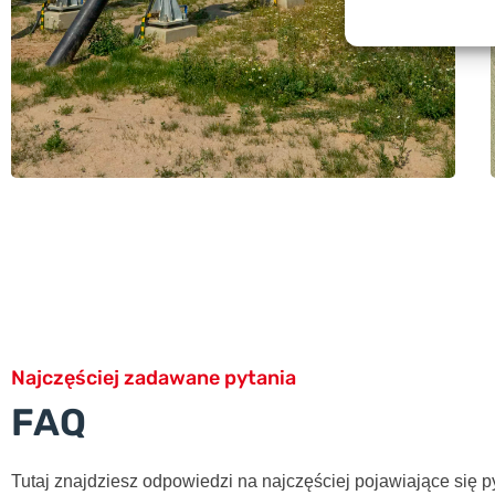
Najczęściej zadawane pytania
FAQ
Tutaj znajdziesz odpowiedzi na najczęściej pojawiające się p