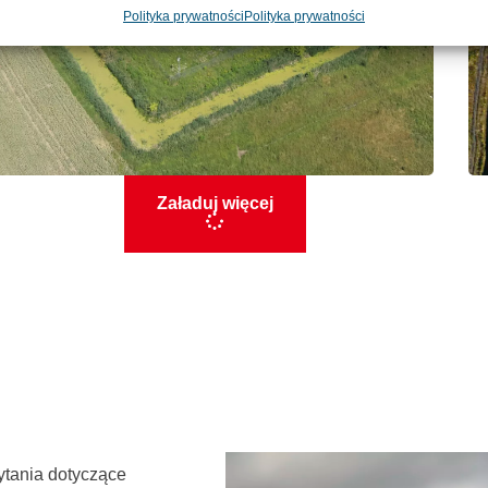
Polityka prywatności
Polityka prywatności
Załaduj więcej
ytania dotyczące