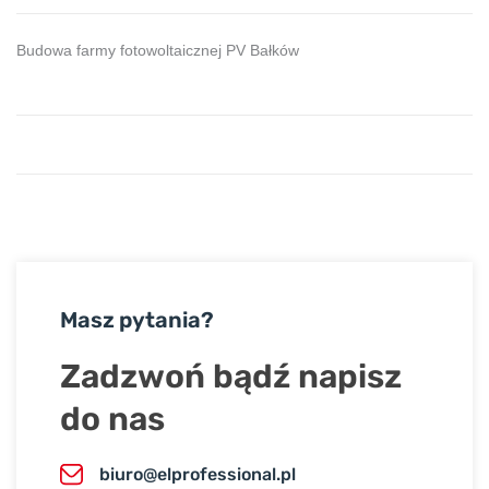
Budowa farmy fotowoltaicznej PV Bałków
Masz pytania?
Zadzwoń bądź napisz
do nas
biuro@elprofessional.pl