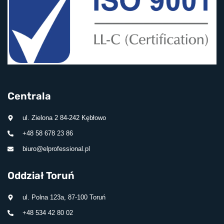
Centrala
ul. Zielona 2 84-242 Kębłowo
+48 58 678 23 86
biuro@elprofessional.pl
Oddział Toruń
ul. Polna 123a, 87-100 Toruń
+48 534 42 80 02